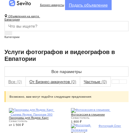
Подать объявление
Бизнес-аккаунты
Объявления на карте
Евпатория
Категории
Услуги фотографов и видеографов в
Евпатории
Все параметры
Все
(0)
От Бизнес-аккаунтов
(0)
Частные
(0)
Возможно, вам могут подойти следующие предложения:
6
6
Съемка Яндекс Панорам 360
Фотосессия в глицинии
Панорамы для Яндекс Карт
Севастополь
Севастополь
1 800
₽
от 1 500
₽
13
Фотограф Олег
Полежанов