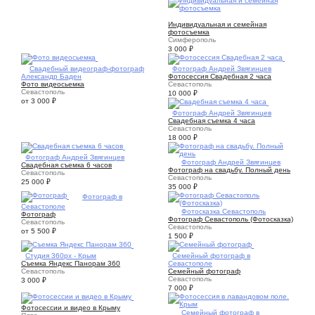
6
Индивидуальная и семейная
фотосъемка
Симферополь
3 000
₽
10
Свадебный видеограф-фотограф
5
Фотограф Андрей Звягинцев
Александр Баден
Фотосессия Свадебная 2 часа
Фото видеосьемка
Севастополь
Севастополь
10 000
₽
от 3 000
₽
5
Фотограф Андрей Звягинцев
Свадебная съемка 4 часа
Севастополь
18 000
₽
5
Фотограф Андрей Звягинцев
5
Фотограф Андрей Звягинцев
Свадебная съемка 6 часов
Фотограф на свадьбу. Полный день
Севастополь
Севастополь
25 000
₽
35 000
₽
3
Фотограф в
Севастополе
8
Фотосказка Севастополь
Фотограф
Фотограф Севастополь (Фотосказка)
Севастополь
Севастополь
от 5 500
₽
1 500
₽
6
Студия 360px - Крым
1
Семейный фотограф в
Съемка Яндекс Панорам 360
Севастополе
Севастополь
Семейный фотограф
Севастополь
3 000
₽
7 000
₽
9
Фотосессии и видео в Крыму
1
Семейный фотограф в