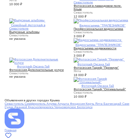
Ялта
Севастополе
10 000
₽
Фотосессия в лавандовом поле.
Крым
Севастополь
12 000
₽
6
Семейный фотограф в
1
Видеосъемка "ТРАПЕЗНИКОВ"
Севастополе
Профессиональная видеосъемка
Выпускные альбомы
Севастополь
Севастополь
3 000
₽
не указана
1
Видеосъемка "ТРАПЕЗНИКОВ"
Видеосъемка недвижимости
Севастополь
3 000
₽
12
Фотограф Оксана Гай
15
Фотограф Оксана Гай
Фотосессия Тариф "Премиум"
Фотосессия Дополнительные услуги
Ялта
Севастополь
18 000
₽
не указана
12
Фотограф Оксана Гай
Фотосессия Тариф "Оптимальный"
Севастополь
10 000
₽
Объявления в других городах Крыма
Севастополь
Симферополь
Алупка
Алушта
Феодосия
Керчь
Ялта
Бахчисарай
Саки
Судак
Джанкой
Красноперекопск
Черноморское
Белогорск
Главная