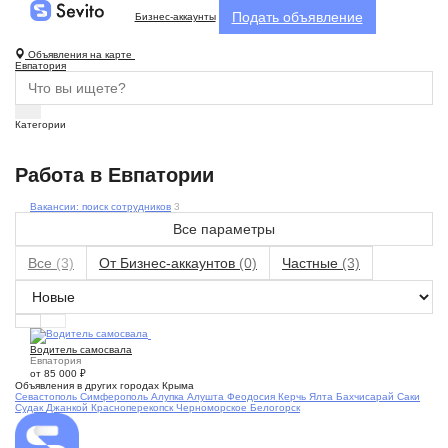
Подать объявление
Бизнес-аккаунты
Объявления на карте
Евпатория
Категории
Работа в Евпатории
Вакансии: поиск сотрудников
3
Все параметры
Все
(3)
От Бизнес-аккаунтов
(0)
Частные
(3)
1
Водитель самосвала
Евпатория
от 85 000
₽
Объявления в других городах Крыма
Севастополь
Симферополь
Алупка
Алушта
Феодосия
Керчь
Ялта
Бахчисарай
Саки
Судак
Джанкой
Красноперекопск
Черноморское
Белогорск