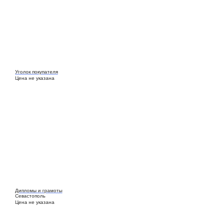
Уголок покупателя
Цена не указана
Дипломы и грамоты
Севастополь
Цена не указана