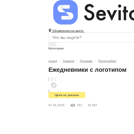
Объявления на карте
Категории
назад
Главная
Реклама
Полиграфия
Ежедневники с логотипом
Цена не указана
07.04.2025
761
ID 297