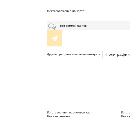
Местоположение на карте
Нет комментариев
Полиграфии
Другие предложения бизнес-аккаунта
Изготовление пластиковых карт
Изгот
Цена не указана
Цена 