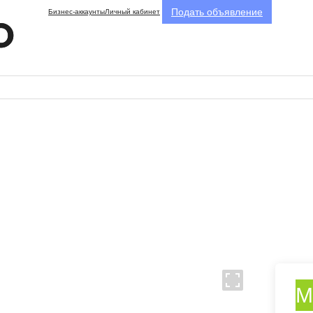
Подать объявление
Бизнес-аккаунты
Личный кабинет
М