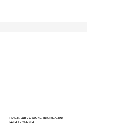
Печать широкоформатных плакатов
Цена не указана