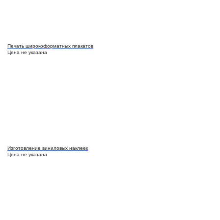
Печать широкоформатных плакатов
Цена не указана
Изготовление виниловых наклеек
Цена не указана