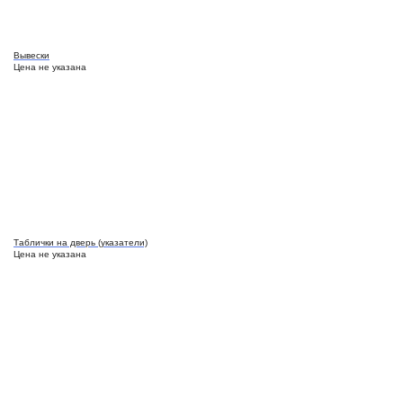
Вывески
Цена не указана
Таблички на дверь (указатели)
Цена не указана