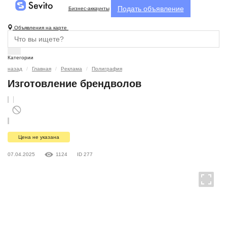
Подать объявление
Бизнес-аккаунты
Объявления на карте
Категории
назад
Главная
Реклама
Полиграфия
Изготовление брендволов
Цена не указана
07.04.2025
1124
ID 277