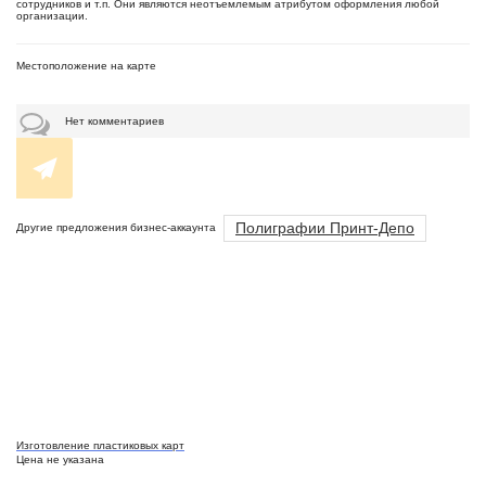
сотрудников и т.п. Они являются неотъемлемым атрибутом оформления любой
организации.
Местоположение на карте
Нет комментариев
Полиграфии Принт-Депо
Другие предложения бизнес-аккаунта
Изготовление пластиковых карт
Цена не указана