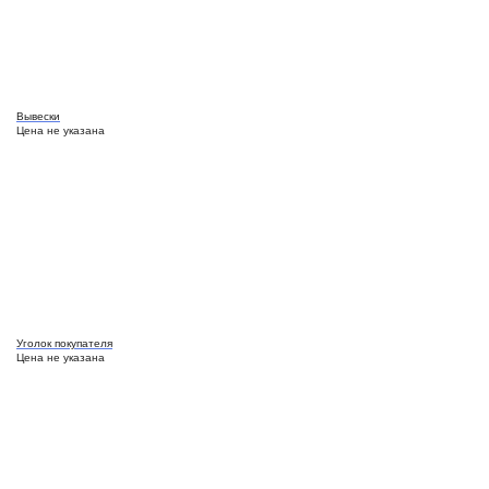
Вывески
Цена не указана
Уголок покупателя
Цена не указана