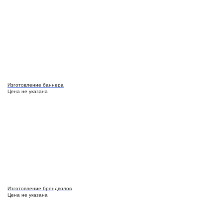
Изготовление баннера
Цена не указана
Изготовление брендволов
Цена не указана