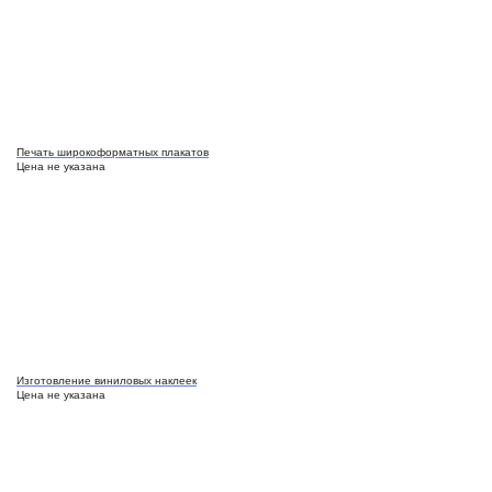
Печать широкоформатных плакатов
Цена не указана
Изготовление виниловых наклеек
Цена не указана