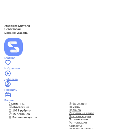
Уголок покупателя
Севастополь
Цена не указана
Главная
Избранное
Добавить
Профиль
Бизнес
Статистика
Информация
Помощь
объявлений
Правила
1073 рубрики
Реклама на сайте
15 регионов
Платные услуги
Бизнес-аккаунтов
Пользователю
Регистрация
Контакты
Новости и Статьи