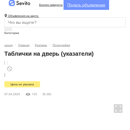
Подать объявление
Бизнес-аккаунты
Объявления на карте
Категории
назад
Главная
Реклама
Полиграфия
Таблички на дверь (указатели)
Цена не указана
07.04.2025
715
ID 281