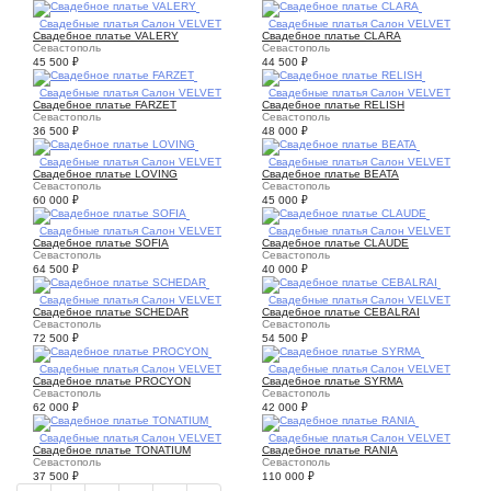
1
Свадебные платья Салон VELVET
1
Свадебные платья Салон VELVET
Свадебное платье VALERY
Свадебное платье CLARA
Севастополь
Севастополь
45 500
₽
44 500
₽
1
Свадебные платья Салон VELVET
2
Свадебные платья Салон VELVET
Свадебное платье FARZET
Свадебное платье RELISH
Севастополь
Севастополь
36 500
₽
48 000
₽
1
Свадебные платья Салон VELVET
1
Свадебные платья Салон VELVET
Свадебное платье LOVING
Свадебное платье BEATA
Севастополь
Севастополь
60 000
₽
45 000
₽
2
Свадебные платья Салон VELVET
1
Свадебные платья Салон VELVET
Свадебное платье SOFIA
Свадебное платье CLAUDE
Севастополь
Севастополь
64 500
₽
40 000
₽
2
Свадебные платья Салон VELVET
2
Свадебные платья Салон VELVET
Свадебное платье SCHEDAR
Свадебное платье CEBALRAI
Севастополь
Севастополь
72 500
₽
54 500
₽
2
Свадебные платья Салон VELVET
3
Свадебные платья Салон VELVET
Свадебное платье PROCYON
Свадебное платье SYRMA
Севастополь
Севастополь
62 000
₽
42 000
₽
1
Свадебные платья Салон VELVET
3
Свадебные платья Салон VELVET
Свадебное платье TONATIUM
Свадебное платье RANIA
Севастополь
Севастополь
37 500
₽
110 000
₽