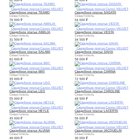
62 000
₽
60 000
₽
3
Свадебные платья Салон VELVET
2
Свадебные платья Салон VELVET
Свадебное платье TEAMO
Свадебное платье SAGATA
Севастополь
Севастополь
76 000
₽
54 000
₽
1
Свадебные платья Салон VELVET
1
Свадебные платья Салон VELVET
Свадебное платье AMALIA
Свадебное платье VESTA
Севастополь
Севастополь
31 500
₽
34 500
₽
3
Свадебные платья Салон VELVET
3
Свадебные платья Салон VELVET
Свадебное платье SALIMA
Свадебное платье SAVIA
Севастополь
Севастополь
62 000
₽
58 000
₽
1
Свадебные платья Салон VELVET
2
Свадебные платья Салон VELVET
Свадебное платье MAY
Свадебное платье CARINA
Севастополь
Севастополь
35 000
₽
72 500
₽
2
Свадебные платья Салон VELVET
1
Свадебные платья Салон VELVET
Свадебное платье LEO
Свадебное платье CAROLINE
Севастополь
Севастополь
55 000
₽
48 500
₽
1
Свадебные платья Салон VELVET
1
Свадебные платья Салон VELVET
Свадебное платье HEYLE
Свадебное платье LACERTA
Севастополь
Севастополь
45 000
₽
56 000
₽
1
Свадебные платья Салон VELVET
1
Свадебные платья Салон VELVET
Свадебное платье ALIANA
Свадебное платье JACQUELIN
Севастополь
Севастополь
48 000
₽
36 000
₽