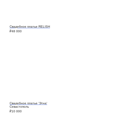
Свадебное платье RELISH
₽
48 000
Свадебное платье 'Этна'
Севастополь
₽
10 000