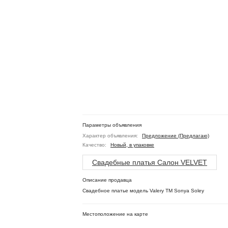
Параметры объявления
Характер объявления:
Предложение (Предлагаю)
Качество:
Новый, в упаковке
Свадебные платья Салон VELVET
Описание продавца
Свадебное платье модель Valery ТМ Sonya Soley
Местоположение на карте