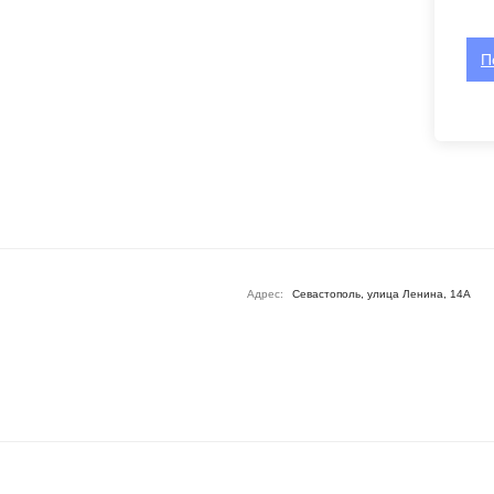
П
Адрес:
Севастополь, улица Ленина, 14А