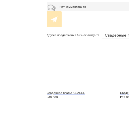
Нет комментариев
Свадебные 
Другие предложения бизнес-аккаунта
Свадебное платье CLAUDE
Сваде
₽
40 000
₽
42 0