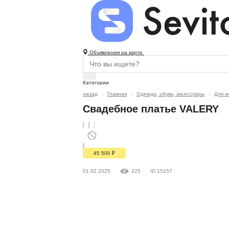
Объявления на карте
Категории
назад
Главная
Одежда, обувь, аксессуары
Для 
Свадебное платье VALERY
45 500
₽
01.02.2025
225
ID 15157