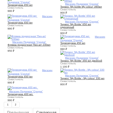
Подарков "Сундук"
1
Магазин Подарков "Сундук"
Термокружка 450 мл
Термос 'My bottle My colour' 390мл
Севастополь
Севастополь
990
₽
900
₽
1
Магазин
Подарков "Сундук"
1
Магазин Подарков "Сундук"
Термокружка 450 мл
Термос 'My Bottle' 650 мл
Севастополь
одинарный
990
₽
Севастополь
900
₽
1
Магазин
Подарков "Сундук"
1
Магазин Подарков "Сундук"
Термокружка 450 мл
Фляжка подарочная 'Пин-ап' 230мл
Севастополь
Севастополь
990
₽
950
₽
1
Магазин Подарков "Сундук"
Термос 'My Bottle' 350 мл двойной
Севастополь
1 100
₽
1
Магазин
Подарков "Сундук"
1
Магазин Подарков "Сундук"
Термокружка 450 мл
Термос 'My Bottle - My colour' 330 мл
Севастополь
Севастополь
990
₽
800
₽
1
Магазин Подарков "Сундук"
Термокружка 400 мл.
Севастополь
990
₽
1
2
Предыдущая
Следующая