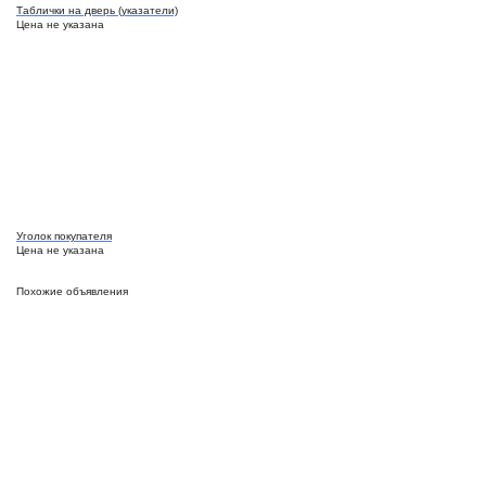
Таблички на дверь (указатели)
Цена не указана
Уголок покупателя
Цена не указана
Похожие объявления