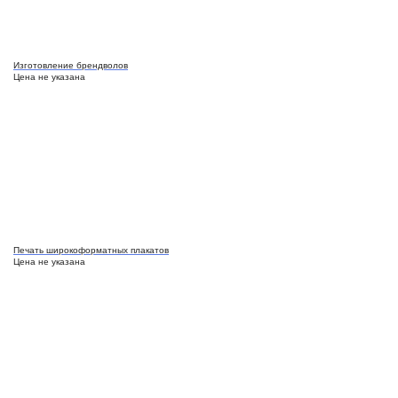
Изготовление брендволов
Цена не указана
Печать широкоформатных плакатов
Цена не указана