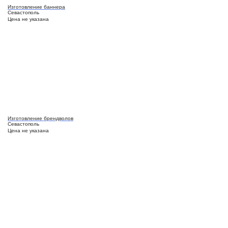
Изготовление баннера
Севастополь
Цена не указана
Изготовление брендволов
Севастополь
Цена не указана