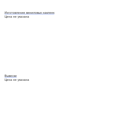
Изготовление виниловых наклеек
Цена не указана
Вывески
Цена не указана