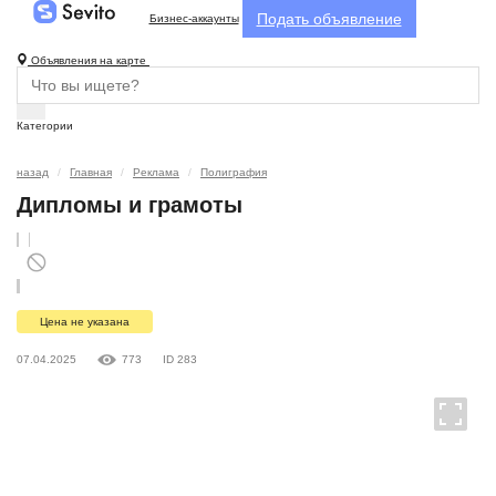
Подать объявление
Бизнес-аккаунты
Объявления на карте
Категории
назад
Главная
Реклама
Полиграфия
Дипломы и грамоты
Цена не указана
07.04.2025
773
ID 283