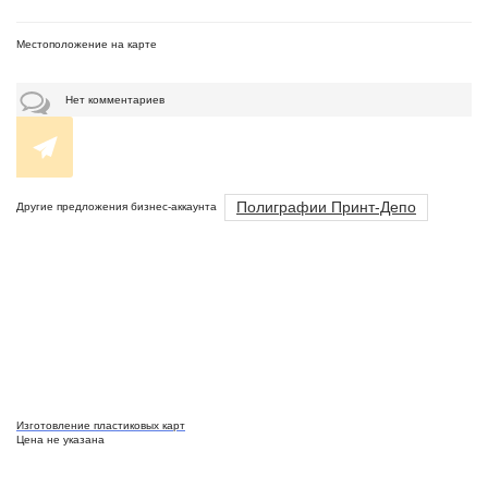
Местоположение на карте
Нет комментариев
Полиграфии Принт-Депо
Другие предложения бизнес-аккаунта
Изготовление пластиковых карт
Цена не указана