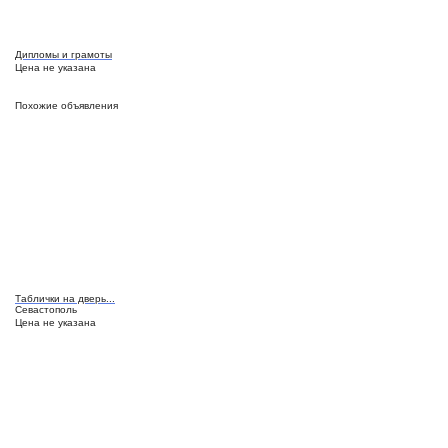
Дипломы и грамоты
Цена не указана
Похожие объявления
Таблички на дверь...
Севастополь
Цена не указана