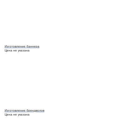
Изготовление баннера
Цена не указана
Изготовление брендволов
Цена не указана