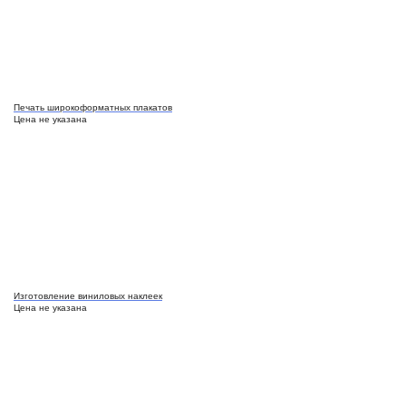
Печать широкоформатных плакатов
Цена не указана
Изготовление виниловых наклеек
Цена не указана