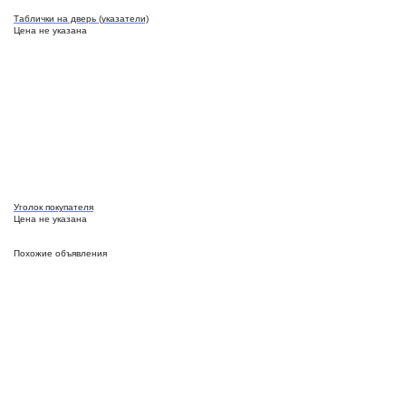
Таблички на дверь (указатели)
Цена не указана
Уголок покупателя
Цена не указана
Похожие объявления