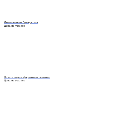
Изготовление брендволов
Цена не указана
Печать широкоформатных плакатов
Цена не указана