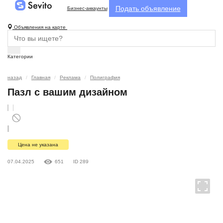
Подать объявление
Бизнес-аккаунты
Объявления на карте
Категории
назад
Главная
Реклама
Полиграфия
Пазл с вашим дизайном
Цена не указана
07.04.2025
651
ID 289