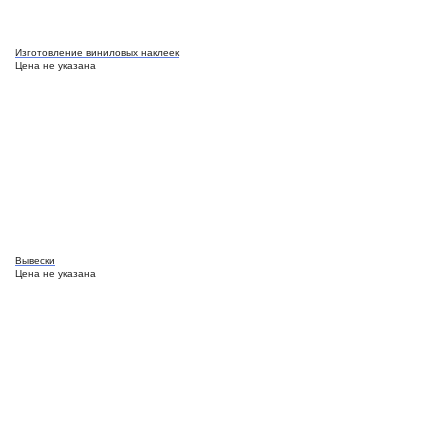
Изготовление виниловых наклеек
Цена не указана
Вывески
Цена не указана