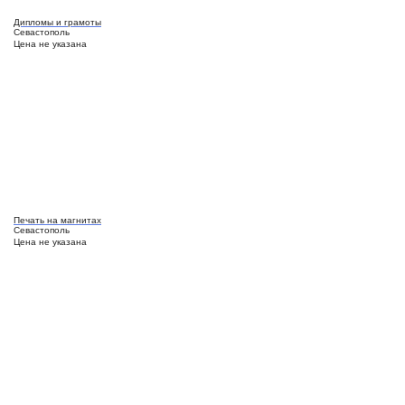
Дипломы и грамоты
Севастополь
Цена не указана
Печать на магнитах
Севастополь
Цена не указана