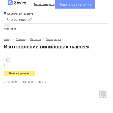
Подать объявление
Бизнес-аккаунты
Объявления на карте
Категории
назад
Главная
Реклама
Полиграфия
Изготовление виниловых наклеек
Цена не указана
07.04.2025
1158
ID 279