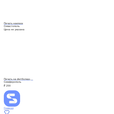
Печать наклеек
Севастополь
Цена не указана
Печать на футболках,...
Симферополь
₽
200
Главная