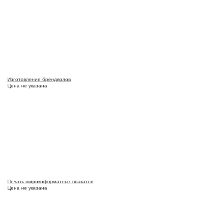
Изготовление брендволов
Цена не указана
Печать широкоформатных плакатов
Цена не указана