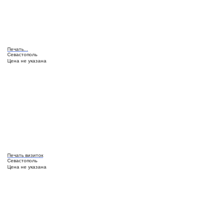
Печать...
Севастополь
Цена не указана
Печать визиток
Севастополь
Цена не указана