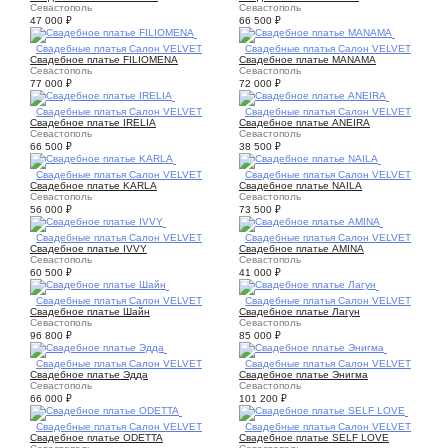
Севастополь
Севастополь
47 000
₽
66 500
₽
3
Свадебные платья Салон VELVET
1
Свадебные платья Салон VELVET
Свадебное платье FILIOMENA
Свадебное платье MANAMA
Севастополь
Севастополь
77 000
₽
72 000
₽
3
Свадебные платья Салон VELVET
2
Свадебные платья Салон VELVET
Свадебное платье IRELIA
Свадебное платье ANEIRA
Севастополь
Севастополь
66 500
₽
38 500
₽
1
Свадебные платья Салон VELVET
2
Свадебные платья Салон VELVET
Свадебное платье KARLA
Свадебное платье NAILA
Севастополь
Севастополь
56 000
₽
73 500
₽
1
Свадебные платья Салон VELVET
1
Свадебные платья Салон VELVET
Свадебное платье IVVY
Свадебное платье AMINA
Севастополь
Севастополь
60 500
₽
41 000
₽
1
Свадебные платья Салон VELVET
1
Свадебные платья Салон VELVET
Свадебное платье Шайн
Свадебное платье Лагун
Севастополь
Севастополь
96 800
₽
85 000
₽
1
Свадебные платья Салон VELVET
1
Свадебные платья Салон VELVET
Свадебное платье Эдда
Свадебное платье Энигма
Севастополь
Севастополь
66 000
₽
101 200
₽
1
Свадебные платья Салон VELVET
2
Свадебные платья Салон VELVET
Свадебное платье ODETTA
Свадебное платье SELF LOVE