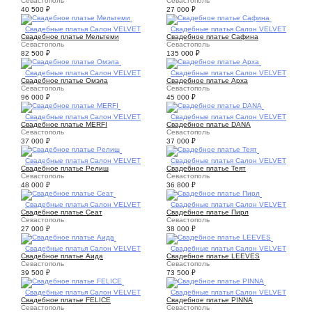
Севастополь
Севастополь
40 500
₽
27 000
₽
1
Свадебные платья Салон VELVET
1
Свадебные платья Салон VELVET
Свадебное платье Мельтеми
Свадебное платье Сафина
Севастополь
Севастополь
82 500
₽
135 000
₽
1
Свадебные платья Салон VELVET
1
Свадебные платья Салон VELVET
Свадебное платье Омэла
Свадебное платье Арха
Севастополь
Севастополь
96 000
₽
45 000
₽
2
Свадебные платья Салон VELVET
2
Свадебные платья Салон VELVET
Свадебное платье MERFI
Свадебное платье DANA
Севастополь
Севастополь
37 000
₽
37 000
₽
2
Свадебные платья Салон VELVET
2
Свадебные платья Салон VELVET
Свадебное платье Релиш
Свадебное платье Теят
Севастополь
Севастополь
48 000
₽
36 800
₽
1
Свадебные платья Салон VELVET
1
Свадебные платья Салон VELVET
Свадебное платье Сеат
Свадебное платье Пирл
Севастополь
Севастополь
27 000
₽
38 000
₽
2
Свадебные платья Салон VELVET
3
Свадебные платья Салон VELVET
Свадебное платье Аида
Свадебное платье LEEVES
Севастополь
Севастополь
39 500
₽
73 500
₽
1
Свадебные платья Салон VELVET
2
Свадебные платья Салон VELVET
Свадебное платье FELICE
Свадебное платье PINNA
Севастополь
Севастополь