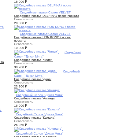
18 000
₽
2
Свадебные платья Салон VELVET
Свадебное платье DELFINA / после проката
Севастополь
20 000
₽
1
Свадебные платья Салон VELVET
Свадебное платье HON KONG / после
проката
Севастополь
10 000
₽
4
Свадебный
Салон "Дикая Мята"
Свадебное платье 'Челси'
ата
Севастополь
30 200
₽
4
Свадебный
Салон "Дикая Мята"
Свадебное платье 'Дора'
Севастополь
23 200
₽
3
Свадебный Салон "Дикая Мята"
Свадебное платье 'Аманда'
Севастополь
16 900
₽
й
4
Свадебный Салон "Дикая Мята"
Свадебное платье 'Камала'
Севастополь
26 950
₽
4
Свадебный Салон "Дикая Мята"
Свадебное платье 'Флоранс'