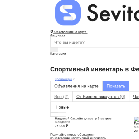
Объявления на карте
Феодосия
Категории
Спортивный инвентарь в Ф
Тренажеры
2
Объявления на карте
Все
(2)
От Бизнес-аккаунтов
(0)
Ча
Надувной бассейн диаметр 9 метров
Феодосия
Пр
75 000
₽
Фе
20
Получайте новые объявления
из категории Спортивный инвентарь