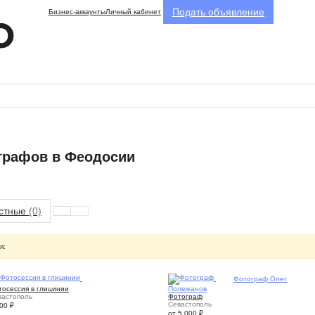
Подать объявление
Бизнес-аккаунты
Личный кабинет
графов в Феодосии
стные
(0)
я:
6
13
Фотограф Олег
тосессия в глицинии
Полежанов
вастополь
Фотограф
Севастополь
800
₽
от 5 000
₽