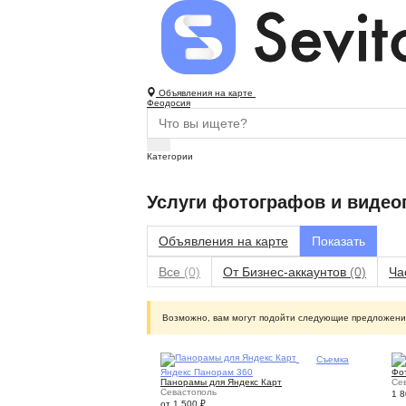
Объявления на карте
Феодосия
Категории
Услуги фотографов и видео
Объявления на карте
Все
(0)
От Бизнес-аккаунтов
(0)
Ча
Возможно, вам могут подойти следующие предложени
6
Съемка
Яндекс Панорам 360
Фо
Панорамы для Яндекс Карт
Се
Севастополь
1 
от 1 500
₽