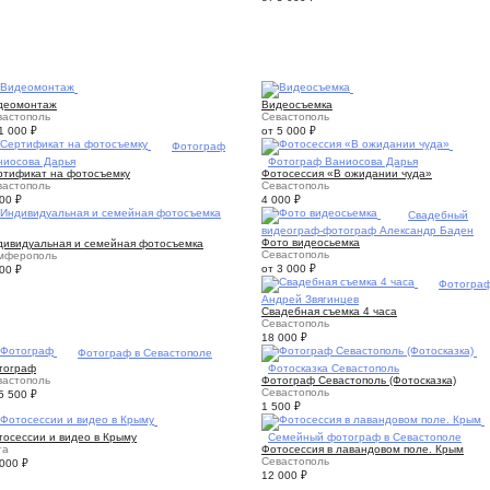
2
1
деомонтаж
Видеосъемка
вастополь
Севастополь
 1 000
₽
от 5 000
₽
1
Фотограф
ниосова Дарья
1
Фотограф Ваниосова Дарья
ртификат на фотосъемку
Фотосессия «В ожидании чуда»
вастополь
Севастополь
000
₽
4 000
₽
10
Свадебный
видеограф-фотограф Александр Баден
6
Фото видеосьемка
дивидуальная и семейная фотосъемка
Севастополь
мферополь
от 3 000
₽
000
₽
5
Фотогра
Андрей Звягинцев
Свадебная съемка 4 часа
Севастополь
18 000
₽
3
Фотограф в Севастополе
тограф
8
Фотосказка Севастополь
вастополь
Фотограф Севастополь (Фотосказка)
Севастополь
 5 500
₽
1 500
₽
9
тосессии и видео в Крыму
1
Семейный фотограф в Севастополе
та
Фотосессия в лавандовом поле. Крым
Севастополь
 000
₽
12 000
₽