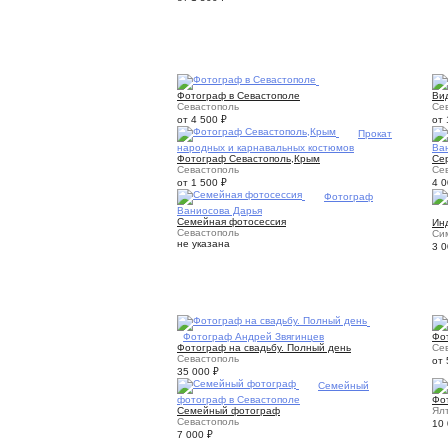
5
Фотограф в Севастополе
Ви
Севастополь
Се
от 4 500
₽
от
4
Прокат
народных и карнавальных костюмов
Ва
Фотограф Севастополь,Крым
Се
Севастополь
Се
от 1 500
₽
4 
1
Фотограф
Ваниосова Дарья
Семейная фотосессия
Ин
Севастополь
Си
не указана
3 
5
Фотограф Андрей Звягинцев
Фо
Фотограф на свадьбу. Полный день
Се
Севастополь
от
35 000
₽
1
Семейный
фотограф в Севастополе
Фо
Семейный фотограф
Ял
Севастополь
10
7 000
₽