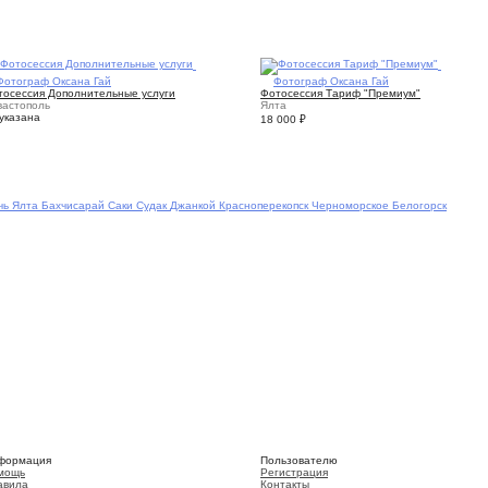
Фотограф Оксана Гай
12
Фотограф Оксана Гай
тосессия Дополнительные услуги
Фотосессия Тариф "Премиум"
вастополь
Ялта
указана
18 000
₽
чь
Ялта
Бахчисарай
Саки
Судак
Джанкой
Красноперекопск
Черноморское
Белогорск
формация
Пользователю
мощь
Регистрация
авила
Контакты