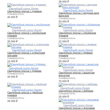
38 000
₽
2
Свадебный салон Лилия
3
Свадебный салон Лилия
Свадебное платье с рукавом
Свадебное платье с модным каре
Симферополь
вырезом
40 000
₽
Симферополь
50 000
₽
4
Свадебный салон Лилия
3
Свадебный салон Лилия
Свадебное платье с необычным
Свадебное платье с объёмным
рукавом
рукавом
Симферополь
Симферополь
35 000
₽
22 000
₽
5
Свадебный салон Лилия
2
Свадебный салон Лилия
Свадебное платье с открытыми
Свадебное платье с прямым
плечами
рукавом
Симферополь
Симферополь
24 000
₽
55 000
₽
5
Свадебный салон Лилия
4
Свадебный салон Лилия
Свадебное платье с буфами
Свадебное платье с вышитым
Симферополь
корсетом
30 000
₽
Симферополь
70 000
₽
3
Свадебный салон Лилия
4
Свадебный салон Лилия
Свадебное платье с кейпами
Свадебное платье с двойным
Симферополь
рукавом
35 000
₽
Симферополь
40 000
₽
3
Свадебный салон Лилия
Свадебное платье с красивым