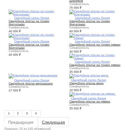
шлейфом
Симферополь
75 000
₽
4
Свадебный салон Лилия
4
Свадебный салон Лилия
Свадебное платье на тонких
Свадебное платье на тонких
бретельках
брительках
Симферополь
Симферополь
40 000
₽
40 000
₽
4
Свадебный салон Лилия
4
Свадебный салон Лилия
Свадебное платье на тонких
Свадебное платье на тонких лямках
брительках
Симферополь
Симферополь
34 000
₽
40 000
₽
5
Свадебный салон Лилия
Свадебное платье на тонких лямках
Симферополь
35 000
₽
3
Свадебный салон Лилия
3
Свадебный салон Лилия
Свадебное платье мини
Свадебное платье мерцающее
Симферополь
Симферополь
10 000
₽
27 000
₽
5
Свадебный салон Лилия
Свадебное платье на лямках
Симферополь
35 000
₽
1
2
3
4
Предыдущая
Следующая
Показано: 32 из 105 объявлений