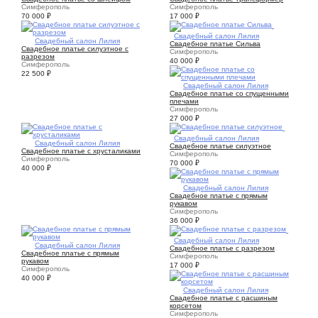
Симферополь
Симферополь
70 000
₽
17 000
₽
5
Свадебный салон Лилия
5
Свадебный салон Лилия
Свадебное платье Сильва
Свадебное платье силуэтное с
Симферополь
разрезом
40 000
₽
Симферополь
22 500
₽
5
Свадебный салон Лилия
Свадебное платье со спущенными
плечами
Симферополь
27 000
₽
5
Свадебный салон Лилия
2
Свадебный салон Лилия
Свадебное платье силуэтное
Свадебное платье с хрусталиками
Симферополь
Симферополь
70 000
₽
40 000
₽
5
Свадебный салон Лилия
Свадебное платье с прямым
рукавом
Симферополь
36 000
₽
5
Свадебный салон Лилия
2
Свадебный салон Лилия
Свадебное платье с разрезом
Свадебное платье с прямым
Симферополь
рукавом
17 000
₽
Симферополь
40 000
₽
4
Свадебный салон Лилия
Свадебное платье с расшиным
корсетом
Симферополь