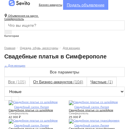
Подать объявление
Бизнес-аккаунты
Объявления на карте
Симферополь
Категории
Главная
Одежда, обувь, аксессуары
Для женщин
Свадебные платья в Симферополе
← Для женщин
Все параметры
Все
(105)
От Бизнес-аккаунтов
(104)
Частные
(1)
5
Свадебный салон Лилия
5
Свадебный салон Лилия
Свадебное платье со шлейфом
Свадебное платье со шлейфом
Симферополь
Симферополь
42 000
₽
25 000
₽
4
Свадебный салон Лилия
5
Свадебный салон Лилия
Свадебное платье со шлейфом
Свадебное платье трансформер