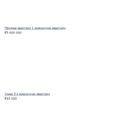
Продам квартиру 1 комнатную квартиру
₽
5 600 000
Сдам 3-х комнатную квартиру
₽
45 000