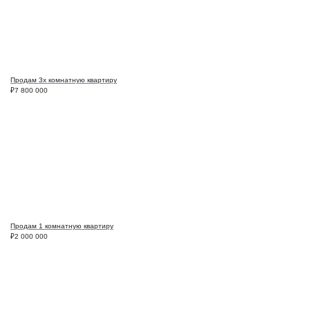
Продам 3х комнатную квартиру
₽
7 800 000
Продам 1 комнатную квартиру
₽
2 000 000