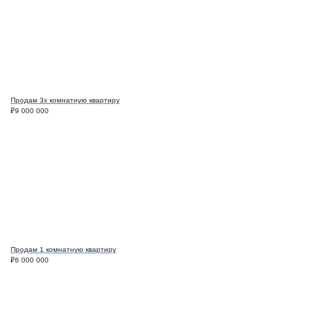
Продам 3х комнатную квартиру
₽
9 000 000
Продам 1 комнатную квартиру
₽
6 000 000