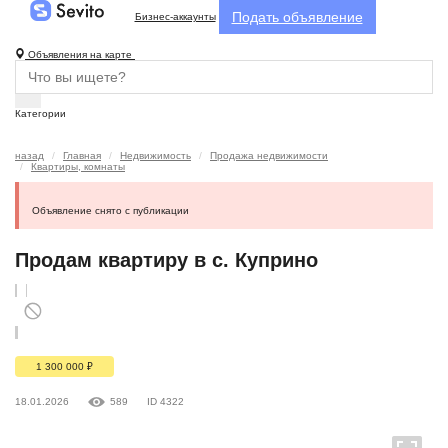
Подать объявление
Бизнес-аккаунты
Объявления на карте
Категории
назад
Главная
Недвижимость
Продажа недвижимости
Квартиры, комнаты
Объявление снято с публикации
Продам квартиру в с. Куприно
1 300 000
₽
18.01.2026
589
ID 4322