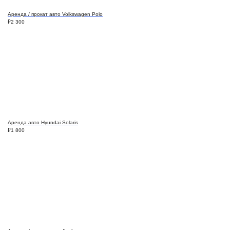
Аренда / прокат авто Volkswagen Polo
₽
2 300
Аренда авто Hyundai Solaris
₽
1 800