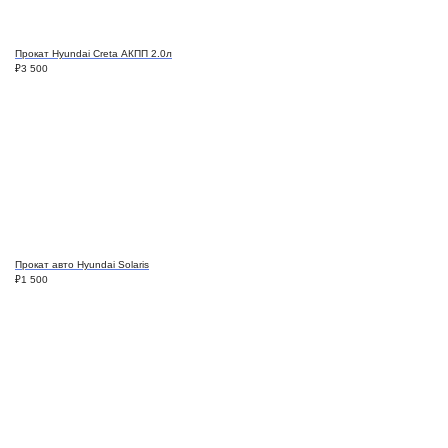
Прокат Hyundai Creta АКПП 2.0л
₽
3 500
Прокат авто Hyundai Solaris
₽
1 500