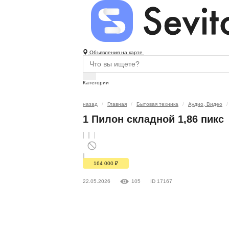
Объявления на карте
Категории
назад
Главная
Бытовая техника
Аудио, Видео
1 Пилон складной 1,86 пикс
164 000
₽
22.05.2026
105
ID 17167