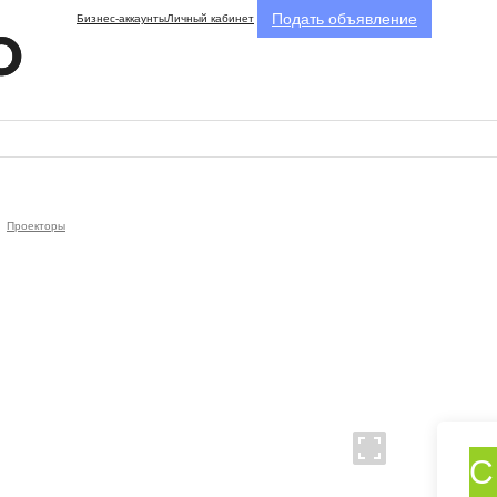
Подать объявление
Бизнес-аккаунты
Личный кабинет
Проекторы
С