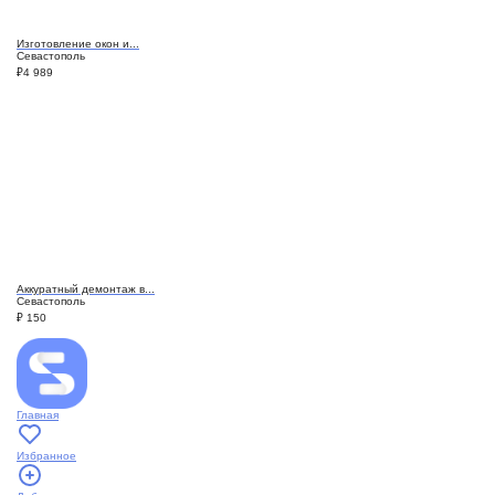
Изготовление окон и...
Севастополь
₽
4 989
Аккуратный демонтаж в...
Севастополь
₽
150
Главная
Избранное