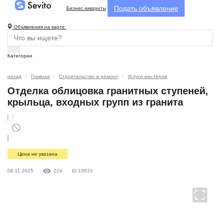
Подать объявление
Бизнес-аккаунты
Объявления на карте
Категории
назад
Главная
Строительство и ремонт
Услуги мастеров
Отделка облицовка гранитных ступеней,
крыльца, входных групп из гранита
Цена не указана
08.11.2025
224
ID 16633