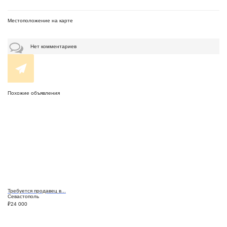
Местоположение на карте
Нет комментариев
Похожие объявления
Требуется продавец в...
Севастополь
₽
24 000