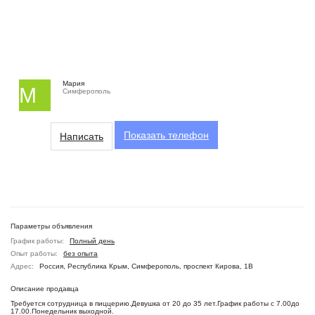
Мария
М
Симферополь
Показать
телефон
Написать
Параметры объявления
График работы:
Полный день
Опыт работы:
без опыта
Адрес:
Россия, Республика Крым, Симферополь, проспект Кирова, 1В
Описание продавца
Требуется сотрудница в пиццерию.Девушка от 20 до 35 лет.График работы с 7.00до
17.00.Понедельник выходной.