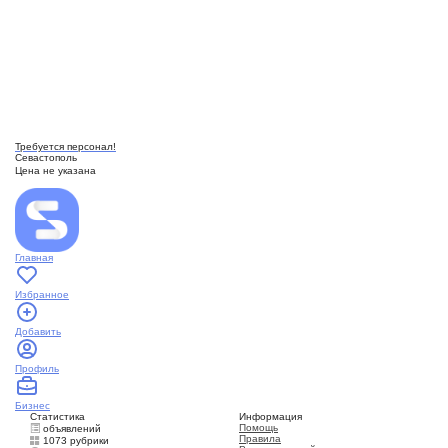
Требуется персонал!
Севастополь
Цена не указана
Главная
Избранное
Добавить
Профиль
Бизнес
Статистика
Информация
Помощь
объявлений
Правила
1073 рубрики