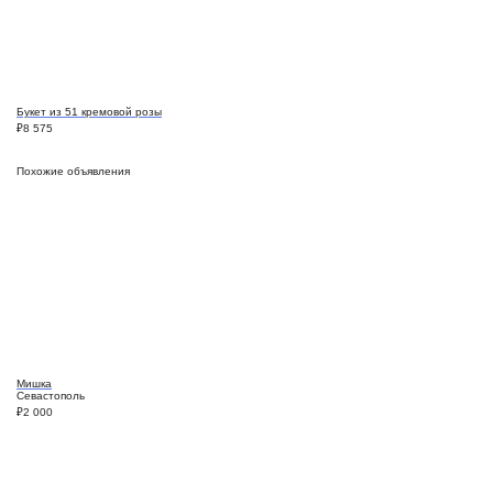
Букет из 51 кремовой розы
₽
8 575
Похожие объявления
Мишка
Севастополь
₽
2 000