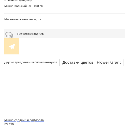
Мишка большой 90 - 100 см
Местоположение на карте
Нет комментариев
Доставки цветов | Flower Grant
Другие предложения бизнес-аккаунта
Мишка средний и рафаэлло
₽
3 350