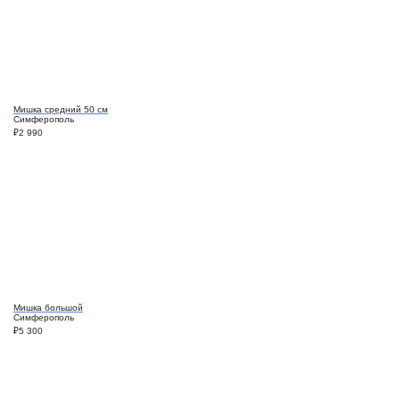
Мишка средний 50 см
Симферополь
₽
2 990
Мишка большой
Симферополь
₽
5 300