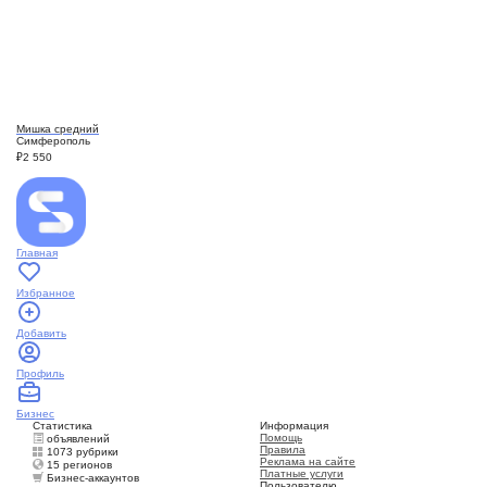
Мишка средний
Симферополь
₽
2 550
Главная
Избранное
Добавить
Профиль
Бизнес
Статистика
Информация
Помощь
объявлений
Правила
1073 рубрики
Реклама на сайте
15 регионов
Платные услуги
Бизнес-аккаунтов
Пользователю