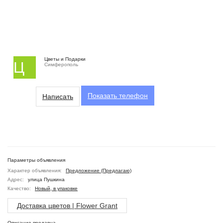
Цветы и Подарки
Ц
Симферополь
Показать
телефон
Написать
Параметры объявления
Характер объявления:
Предложение (Предлагаю)
Адрес:
улица Пушкина
Качество:
Новый, в упаковке
Доставка цветов | Flower Grant
Описание продавца