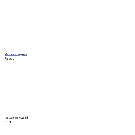
Мишка средний
₽
2 550
Мишка большой
₽
5 300