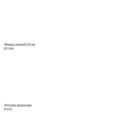
Мишка средний 50 см
₽
2 990
Игрушка маленькая
₽
850