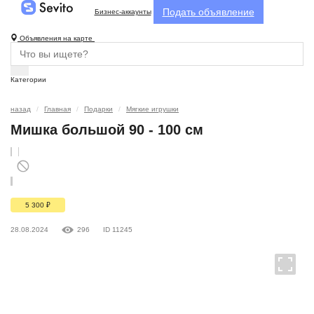
Подать объявление
Бизнес-аккаунты
Объявления на карте
Категории
назад
Главная
Подарки
Мягкие игрушки
Мишка большой 90 - 100 см
5 300
₽
28.08.2024
296
ID 11245