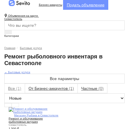
Подать объявление
Бизнес-аккаунты
Объявления на карте
Севастополь
Категории
Главная
Бытовые услуги
Ремонт рыболовного инвентаря в
Севастополе
← Бытовые услуги
Все параметры
Все
(1)
От Бизнес-аккаунтов
(1)
Частные
(0)
1
Магазин Рыбака в Севастополе
Ремонт и обслуживание
рыболовных катушек
Севастополь
1 500
₽