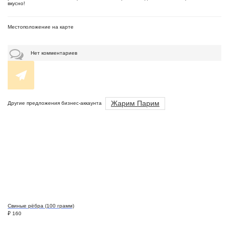
вкусно!
Местоположение на карте
Нет комментариев
Жарим Парим
Другие предложения бизнес-аккаунта
Свиные рёбра (100 грамм)
₽
160