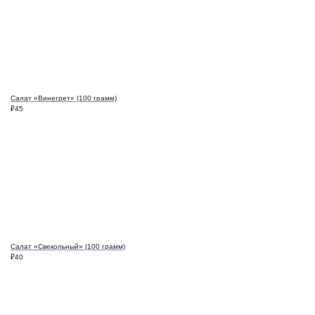
Салат «Винегрет» (100 грамм)
₽
45
Салат «Свекольный» (100 грамм)
₽
40