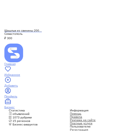
Шашлык из свинины 200...
Севастополь
₽
300
Главная
Избранное
Добавить
Профиль
Бизнес
Статистика
Информация
Помощь
объявлений
Правила
1073 рубрики
Реклама на сайте
15 регионов
Платные услуги
Бизнес-аккаунтов
Пользователю
Регистрация