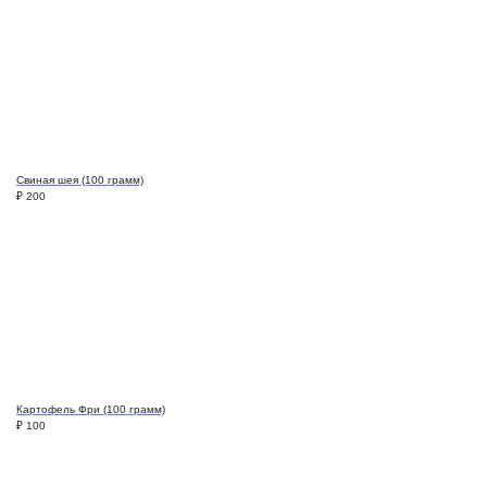
Свиная шея (100 грамм)
₽
200
Картофель Фри (100 грамм)
₽
100