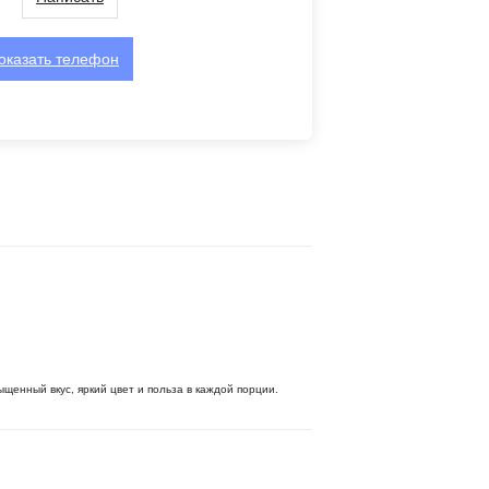
оказать
телефон
щенный вкус, яркий цвет и польза в каждой порции.