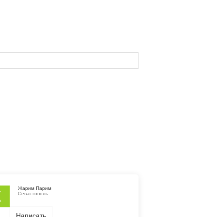
Жарим Парим
Ж
Севастополь
Написать