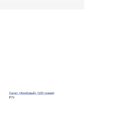
Салат «Крабовый» (100 грамм)
₽
70