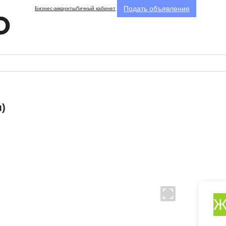
Подать объявление
Бизнес-аккаунты
Личный кабинет
м)