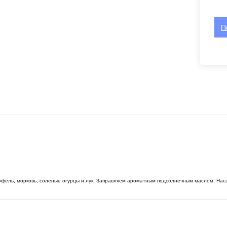
П
офель, морковь, солёные огурцы и лук. Заправляем ароматным подсолнечным маслом. Насы