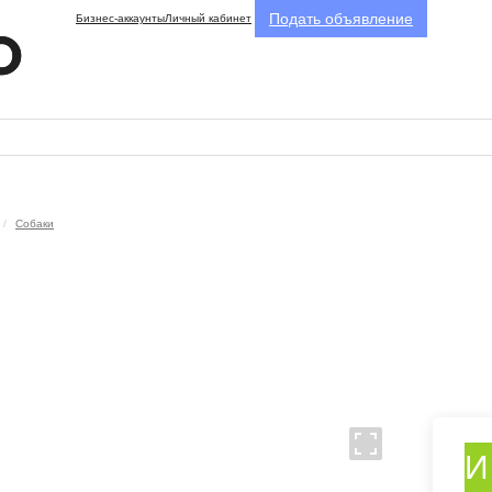
Подать объявление
Бизнес-аккаунты
Личный кабинет
Собаки
И