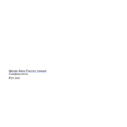
Щенки Джек Рассел терьер
Симферополь
₽
25 000