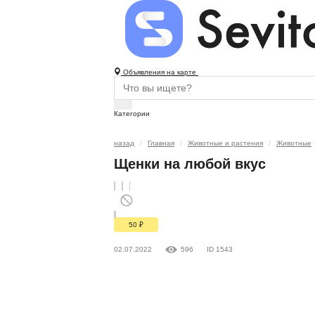
Объявления на карте
Категории
назад
Главная
Животные и растения
Животные
Щенки на любой вкус
50
₽
02.07.2022
596
ID 1543