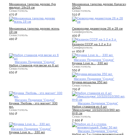
5
7
Менажница тарелка дерево бук
Менажница тарелка дерево Карагач
квадрат 19х19 см
20х15
Севастополь
Севастополь
470
₽
510
₽
5
2
Менажница тарелка дерево ясень
Сковородки диаметром 26 и 28 см
19 см
Симферополь
Севастополь
400
₽
480
₽
2
Казанок СССР на 1.2 и 3 л
Симферополь
от 850
₽
1
Магазин Подарков "Сундук"
1
Магазин Подарков "Сундук"
Кружка Love is..., 330 мл
Набор стаканов для виски из 6 шт
Севастополь
Севастополь
550
₽
650
₽
1
Магазин Подарков "Сундук"
Кружка-мешалка 350 мл
Севастополь
700
₽
1
Магазин Подарков "Сундук"
Кружка 'Любовь - это магнит' 330
1
Магазин Подарков "Сундук"
мл.
Набор стаканов из 4 шт
Севастополь
'Миксолоджи' 10/320/310/360 мл,
Н=9 см
550
₽
Севастополь
2 600
₽
1
Магазин Подарков "Сундук"
1
Магазин Подарков "Сундук"
Кружка Love is..., 330 мл
Набор из 2-х стопок-перевертышей