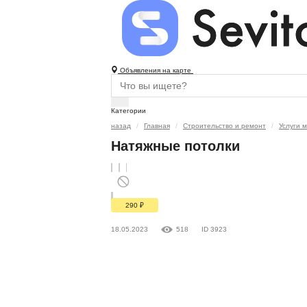
Объявления на карте
Категории
назад
Главная
Строительство и ремонт
Услуги 
Натяжные потолки
290
₽
18.05.2023
518
ID 3923