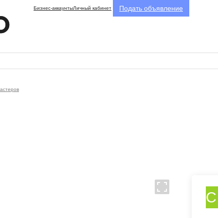
Подать объявление
Бизнес-аккаунты
Личный кабинет
мастеров
С