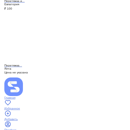
Перетяжка и...
Евпатория
₽
100
Перетяжка...
Ялта
Цена не указана
Главная
Избранное
Добавить
Профиль