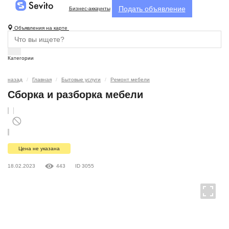
Подать объявление
Бизнес-аккаунты
Объявления на карте
Категории
назад
Главная
Бытовые услуги
Ремонт мебели
Сборка и разборка мебели
Цена не указана
18.02.2023
443
ID 3055