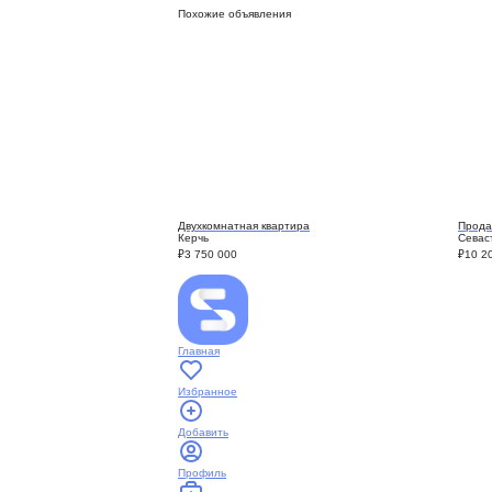
Похожие объявления
Двухкомнатная квартира
Продам
Керчь
Севас
₽
3 750 000
₽
10 2
Главная
Избранное
Добавить
Профиль