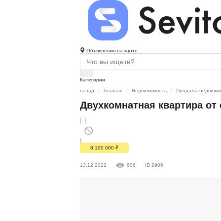
Объявления на карте
Категории
назад
Главная
Недвижимость
Продажа недвижи
Двухкомнатная квартира от
8 100 000
₽
13.12.2022
606
ID 2906