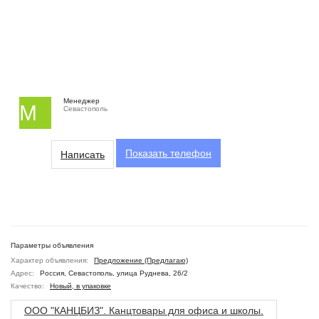
Менеджер
М
Севастополь
Показать
телефон
Написать
Параметры объявления
Характер объявления:
Предложение (Предлагаю)
Адрес:
Россия, Севастополь, улица Руднева, 26/2
Качество:
Новый, в упаковке
ООО "КАНЦБИЗ". Канцтовары для офиса и школы.