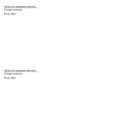
Кресло компьютерное...
Севастополь
₽
16 300
Кресло компьютерное...
Севастополь
₽
16 300