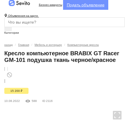
Подать объявление
Бизнес-аккаунты
Объявления на карте
Категории
назад
Главная
Мебель и интерьер
Компьютерные кресла
Кресло компьютерное BRABIX GT Racer
GM-101 подушка ткань черное/красное
15 200
₽
10.08.2022
588
ID 2116