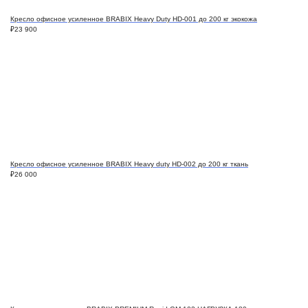
Кресло офисное усиленное BRABIX Heavy Duty HD-001 до 200 кг экокожа
₽
23 900
Кресло офисное усиленное BRABIX Heavy duty HD-002 до 200 кг ткань
₽
26 000