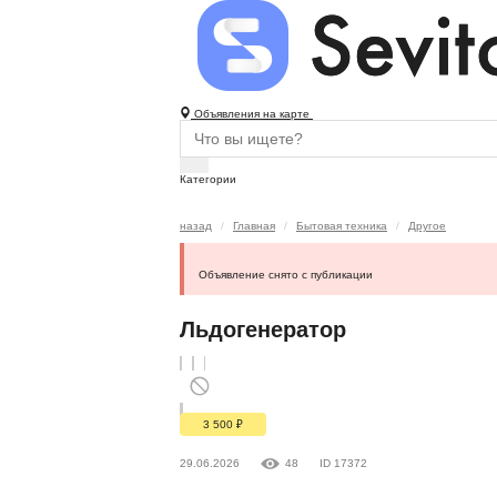
Объявления на карте
Категории
назад
Главная
Бытовая техника
Другое
Объявление снято с публикации
Льдогенератор
3 500
₽
29.06.2026
48
ID 17372