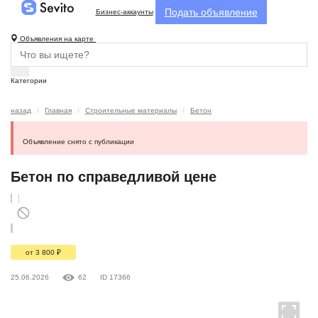
Подать объявление
Бизнес-аккаунты
Объявления на карте
Категории
назад
Главная
Строительные материалы
Бетон
Объявление снято с публикации
Бетон по справедливой цене
от 3 800
₽
25.06.2026
62
ID 17366