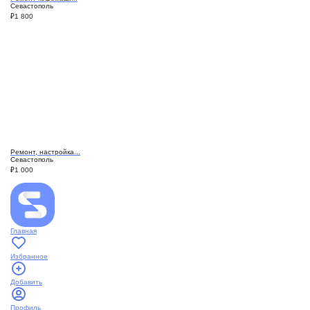
Севастополь
₽
1 800
Ремонт, настройка...
Севастополь
₽
1 000
Главная
Избранное
Добавить
Профиль