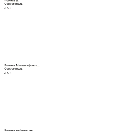
Ремонт и...
Севастополь
₽
500
Ремонт Магнитафонов...
Севастополь
₽
500
Ремонт кофемашин