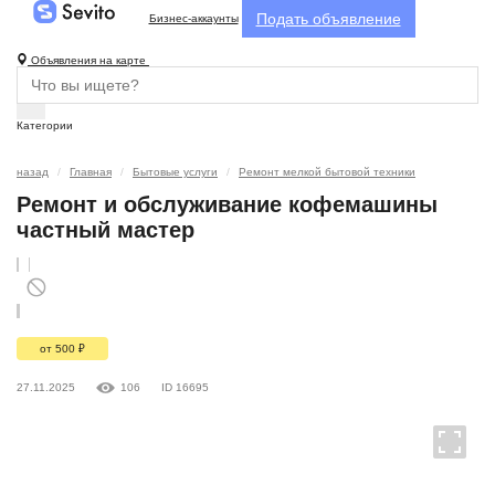
Подать объявление
Бизнес-аккаунты
Объявления на карте
Категории
назад
Главная
Бытовые услуги
Ремонт мелкой бытовой техники
Ремонт и обслуживание кофемашины
частный мастер
от 500
₽
27.11.2025
106
ID 16695