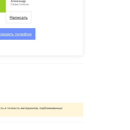
Александр
Севастополь
Написать
оказать
телефон
ть и точность материалов, опубликованных