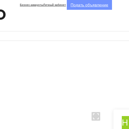
Подать объявление
Бизнес-аккаунты
Личный кабинет
Н