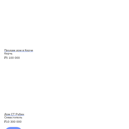
Продам дом в Керчи
Керчь
₽
5 100 000
Дом СТ Рубин
Севастополь
₽
10 300 000