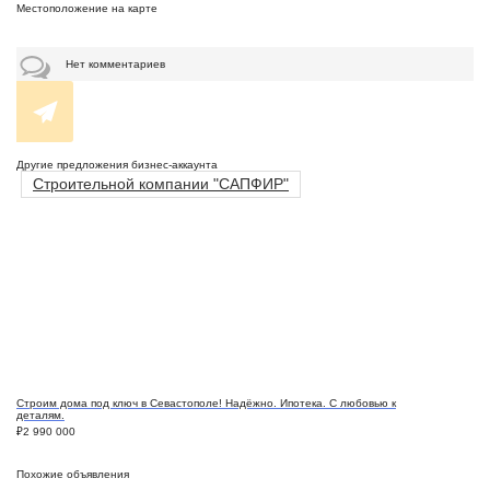
Местоположение на карте
Нет комментариев
Другие предложения бизнес-аккаунта
Строительной компании "САПФИР"
Строим дома под ключ в Севастополе! Надёжно. Ипотека. С любовью к
деталям.
₽
2 990 000
Похожие объявления