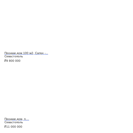
Продам дом 100 м2, Сапун -...
Севастополь
₽
9 800 000
Продам дом, п....
Севастополь
₽
11 000 000