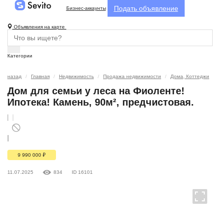
Подать объявление
Бизнес-аккаунты
Объявления на карте
Категории
назад
Главная
Недвижимость
Продажа недвижимости
Дома, Коттеджи
Дом для семьи у леса на Фиоленте!
Ипотека! Камень, 90м², предчистовая.
9 990 000
₽
11.07.2025
834
ID 16101