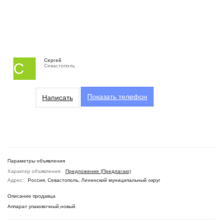
Сергей
С
Севастополь
Показать
телефон
Написать
Параметры объявления
Характер объявления:
Предложение (Предлагаю)
Адрес:
Россия, Севастополь, Ленинский муниципальный округ
Описание продавца
Аппарат упаковочный,новый.