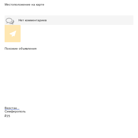
Местоположение на карте
Нет комментариев
Похожие объявления
Верстак...
Симферополь
₽
25