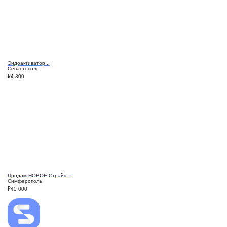
Эндоактиватор...
Севастополь
₽
4 300
Продам НОВОЕ Страйк...
Симферополь
₽
45 000