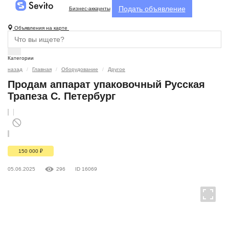
Подать объявление
Бизнес-аккаунты
Объявления на карте
Категории
назад
Главная
Оборудование
Другое
Продам аппарат упаковочный Русская
Трапеза С. Петербург
150 000
₽
05.06.2025
296
ID 16069