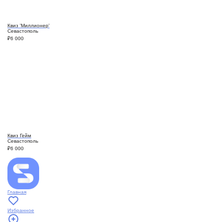
Квиз 'Миллионер'
Севастополь
₽
6 000
Квиз Гейм
Севастополь
₽
6 000
Главная
Избранное