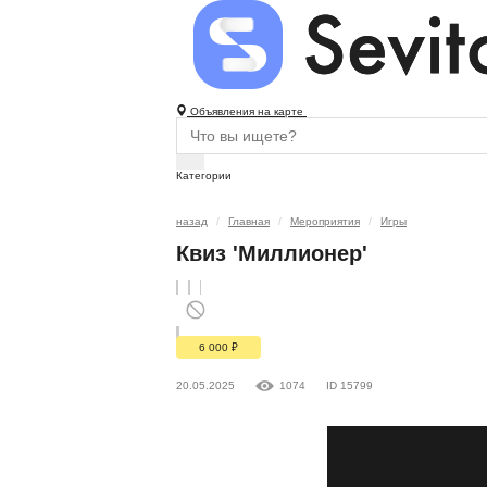
Объявления на карте
Категории
назад
Главная
Мероприятия
Игры
Квиз 'Миллионер'
6 000
₽
20.05.2025
1074
ID 15799