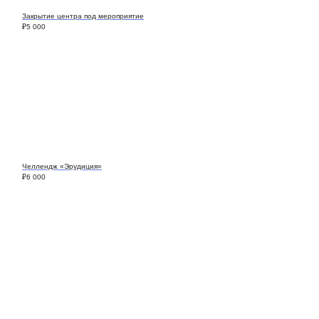
Закрытие центра под мероприятие
₽
5 000
Челлендж «Эрудиция»
₽
6 000