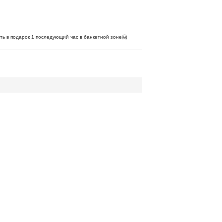
ть в подарок 1 последующий час в банкетной зоне🤗