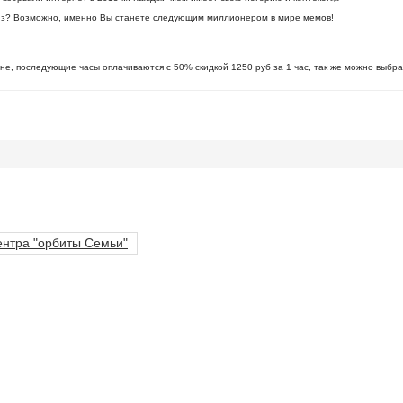
виз? Возможно, именно Вы станете следующим миллионером в мире мемов!
не, последующие часы оплачиваются с 50% скидкой 1250 руб за 1 час, так же можно выбра
ентра "орбиты Семьи"