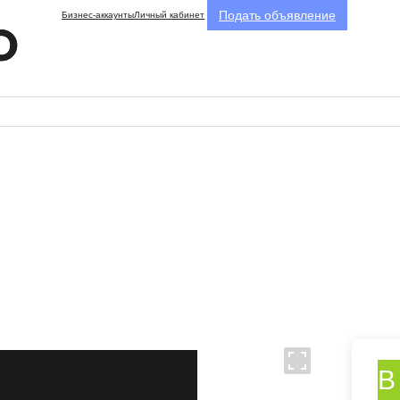
Подать объявление
Бизнес-аккаунты
Личный кабинет
В