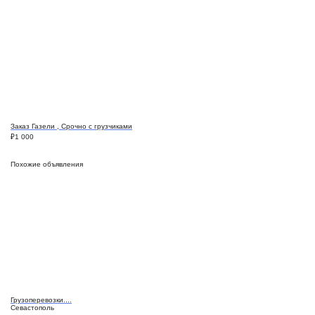
Заказ Газели , Срочно с грузчиками
₽
1 000
Похожие объявления
Грузоперевозки....
Севастополь