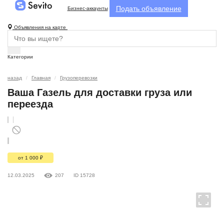
Подать объявление
Бизнес-аккаунты
Объявления на карте
Категории
назад
Главная
Грузоперевозки
Ваша Газель для доставки груза или
переезда
от 1 000
₽
12.03.2025
207
ID 15728