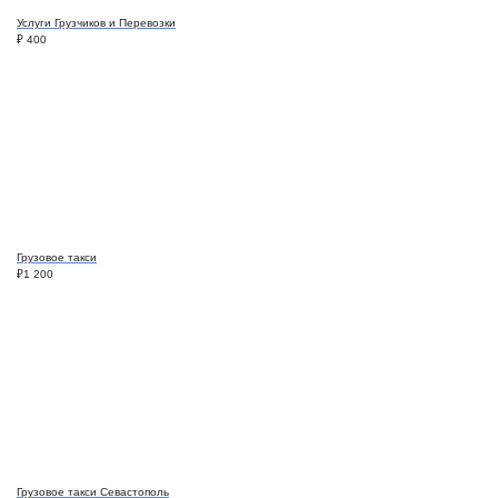
Услуги Грузчиков и Перевозки
₽
400
Грузовое такси
₽
1 200
Грузовое такси Севастополь