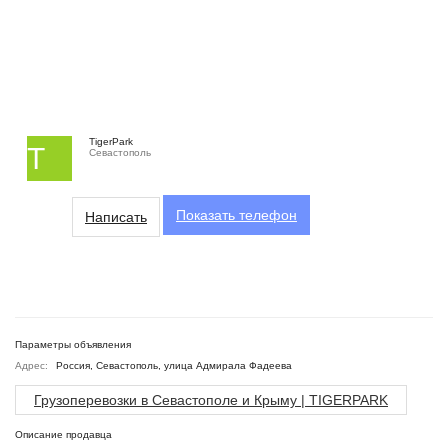
TigerPark
T
Севастополь
Показать
телефон
Написать
Параметры объявления
Адрес:
Россия, Севастополь, улица Адмирала Фадеева
Грузоперевозки в Севастополе и Крыму | TIGERPARK
Описание продавца