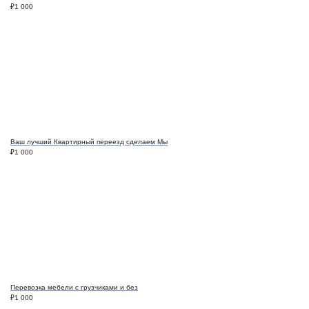
₽
1 000
Ваш лучший Квартирный переезд сделаем Мы
₽
1 000
Перевозка мебели с грузчиками и без
₽
1 000