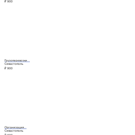
₽
900
Грузоперевозки...
Севастополь
₽
900
Организация...
Севастополь