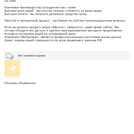
на себя.
Ключевые преимущества сотрудничества с нами:
Высокая цена акций - мы платим лучшую стоимость за ваши акции.
Быстрая оплата - вы получите денежные средства сразу.
Простой и прозрачный процесс - мы берем на себя все организационные вопросы.
Если вы решили продать акции «Муссон», свяжитесь с нами прямо сейчас. Мы
готовы обсудить все детали и сделать вам максимально выгодное предложение
исходя из котировок акций на сегодняшний день.
Компания «МигБрокер», является профессиональным участником рынка ценных
бумаг, покупка акций совершается по всем правилам и законам РФ.
Нет комментариев
Похожие объявления