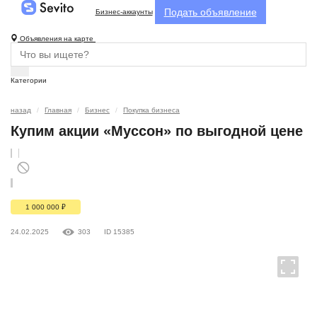
Подать объявление
Бизнес-аккаунты
Объявления на карте
Категории
назад
Главная
Бизнес
Покупка бизнеса
Купим акции «Муссон» по выгодной цене
1 000 000
₽
24.02.2025
303
ID 15385