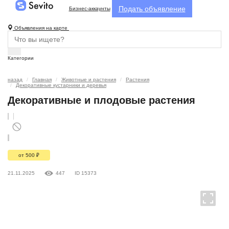
Подать объявление
Бизнес-аккаунты
Объявления на карте
Категории
назад
Главная
Животные и растения
Растения
Декоративные кустарники и деревья
Декоративные и плодовые растения
от 500
₽
21.11.2025
447
ID 15373