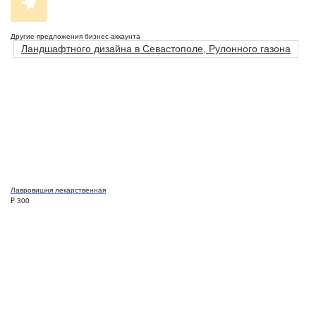
Другие предложения бизнес-аккаунта
Ландшафтного дизайна в Севастополе, Рулонного газона
Лавровишня лекарственная
₽
300