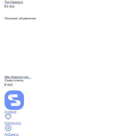
Туя Смарагд
₽
3 500
Похожие объявления
Ива Извилистая...
Севастополь
₽
600
Главная
Избранное
Добавить