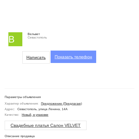
Вельвет
В
Севастополь
Показать
телефон
Написать
Параметры объявления
Характер объявления:
Предложение (Предлагаю)
Адрес:
Севастополь, улица Ленина, 14А
Качество:
Новый, в упаковке
Свадебные платья Салон VELVET
Описание продавца