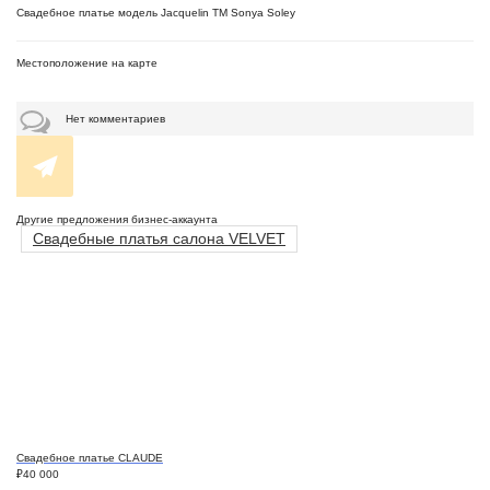
Свадебное платье модель Jacquelin ТМ Sonya Soley
Местоположение на карте
Нет комментариев
Другие предложения бизнес-аккаунта
Свадебные платья салона VELVET
Свадебное платье CLAUDE
₽
40 000