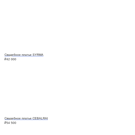
Свадебное платье SYRMA
₽
42 000
Свадебное платье CEBALRAI
₽
54 500