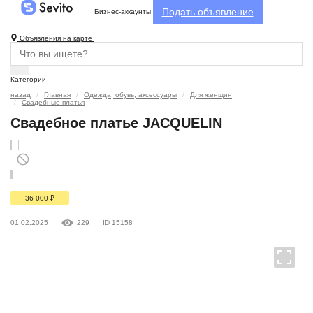
Подать объявление
Бизнес-аккаунты
Объявления на карте
Категории
назад
Главная
Одежда, обувь, аксессуары
Для женщин
Свадебные платья
Свадебное платье JACQUELIN
36 000
₽
01.02.2025
229
ID 15158