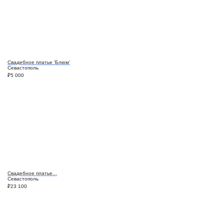
Свадебное платье 'Блюм'
Севастополь
₽
5 000
Свадебное платье...
Севастополь
₽
23 100