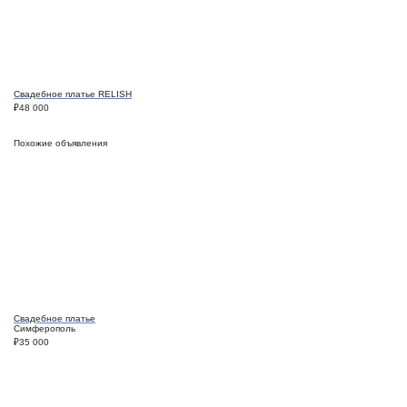
Свадебное платье RELISH
₽
48 000
Похожие объявления
Свадебное платье
Симферополь
₽
35 000