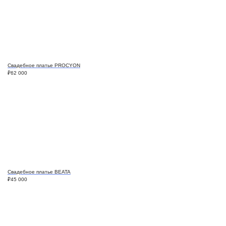
Свадебное платье PROCYON
₽
62 000
Свадебное платье BEATA
₽
45 000