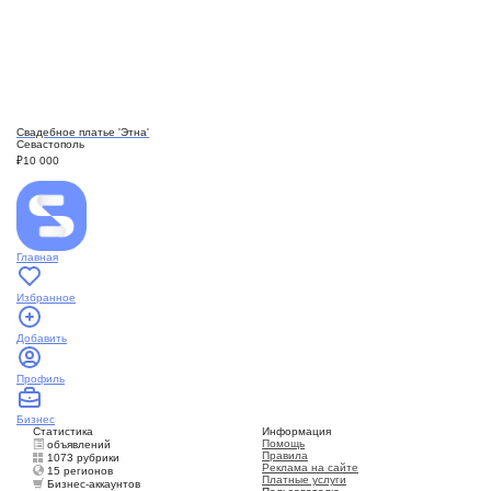
Свадебное платье 'Этна'
Севастополь
₽
10 000
Главная
Избранное
Добавить
Профиль
Бизнес
Статистика
Информация
Помощь
объявлений
Правила
1073 рубрики
Реклама на сайте
15 регионов
Платные услуги
Бизнес-аккаунтов