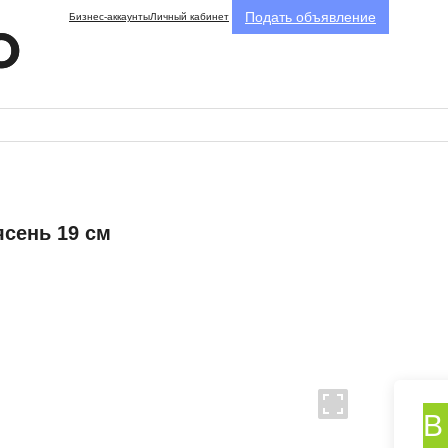
Подать объявление
Бизнес-аккаунты
Личный кабинет
ясень 19 см
В