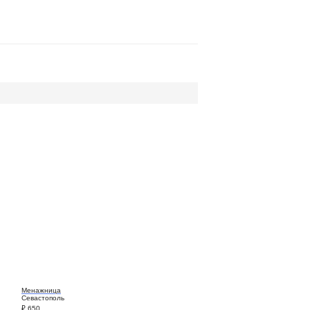
Менажница
Севастополь
₽
650