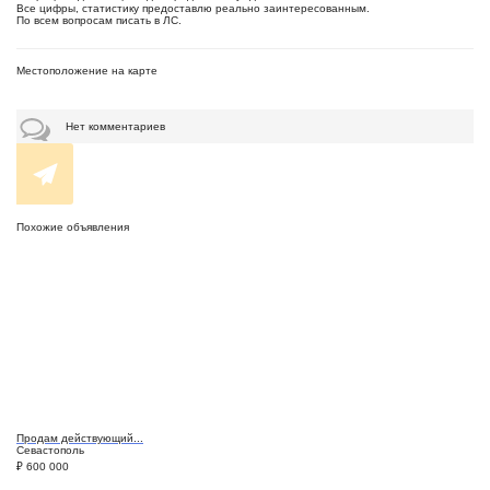
Все цифры, статистику предоставлю реально заинтересованным.
По всем вопросам писать в ЛС.
Местоположение на карте
Нет комментариев
Похожие объявления
Продам действующий...
Севастополь
₽
600 000