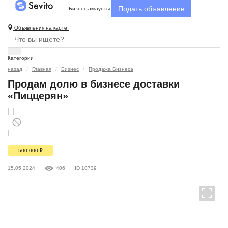
Подать объявление
Бизнес-аккаунты
Объявления на карте
Категории
назад
Главная
Бизнес
Продажа Бизнеса
Продам долю в бизнесе доставки
«Пиццерян»
500 000
₽
15.05.2024
406
ID 10739