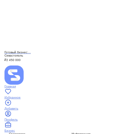
Готовый бизнес:...
Севастополь
₽
2 450 000
Главная
Избранное
Добавить
Профиль
Бизнес
Статистика
Информация