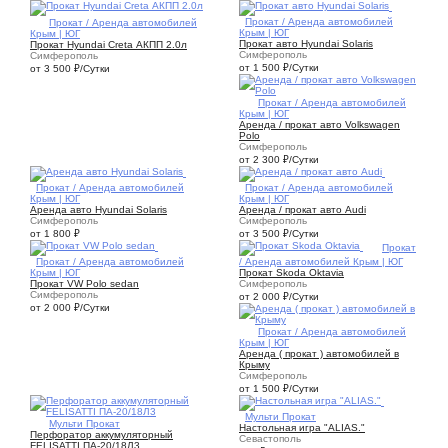
2
Прокат / Аренда автомобилей
3
Прокат / Аренда автомобилей
Крым | ЮГ
Крым | ЮГ
Прокат авто Hyundai Solaris
Прокат Hyundai Creta АКПП 2.0л
Симферополь
Симферополь
от 1 500
₽
/Сутки
от 3 500
₽
/Сутки
1
Прокат / Аренда автомобилей
Крым | ЮГ
Аренда / прокат авто Volkswagen
Polo
Симферополь
от 2 300
₽
/Сутки
2
Прокат / Аренда автомобилей
1
Прокат / Аренда автомобилей
Крым | ЮГ
Крым | ЮГ
Аренда авто Hyundai Solaris
Аренда / прокат авто Audi
Симферополь
Симферополь
от 1 800
₽
от 3 500
₽
/Сутки
1
Прокат
1
Прокат / Аренда автомобилей
/ Аренда автомобилей Крым | ЮГ
Крым | ЮГ
Прокат Skoda Oktavia
Прокат VW Polo sedan
Симферополь
Симферополь
от 2 000
₽
/Сутки
от 2 000
₽
/Сутки
5
Прокат / Аренда автомобилей
Крым | ЮГ
Аренда ( прокат ) автомобилей в
Крыму
Симферополь
от 1 500
₽
/Сутки
1
Мульти Прокат
1
Мульти Прокат
Настольная игра "ALIAS."
Перфоратор аккумуляторный
Севастополь
FELISATTI ПА-20/18Л3