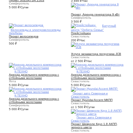
Прокат SUZUKI DR 250S
3 499
₽
/Час
Симферополь
5 000
₽
/Сутки
1
Прокат, Аренда генератора 9 кВт
Симферополь
3 500
₽
1
Батутный
8
Велосипеды и электровелосипеды
центр "Орбита Семьи"
VeloRelax
Плейстейшен
Прокат велосипедов
Севастополь
Симферополь
200
₽
/Час
500
₽
1
Услуги экскаватора погрузчика JCB
Севастополь
от 2 500
₽
/Час
1
К-ТЕХНО
1
К-ТЕХНО
Аренда дизельного компрессора с
Аренда дизельного компрессора с
отбойными молотками
отбойными молотками
Ялта
Севастополь
5 000
₽
/Сутки
5 000
₽
/Сутки
6
Прокат авто Северная и
1
К-ТЕХНО
Севастополь
Аренда дизельного компрессора с
Прокат Hyundai Accent МКПП
отбойными молотками
Севастополь
Симферополь
от 1 500
₽
/Сутки
5 000
₽
/Сутки
6
Прокат авто Северная и
Севастополь
Прокат Шевроле Круз 1.8 АКПП,
черного цвета
Севастополь