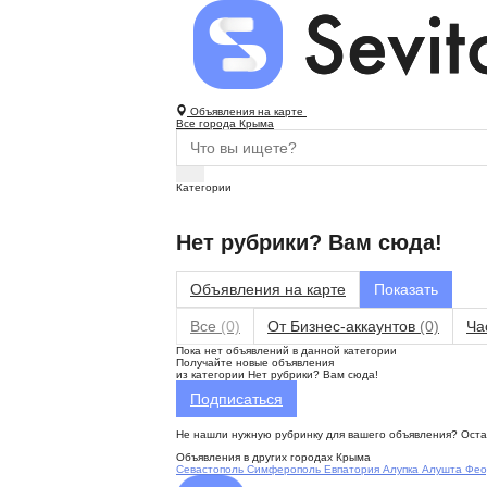
Объявления на карте
Все города Крыма
Категории
Нет рубрики? Вам сюда!
Объявления на карте
Все
(0)
От Бизнес-аккаунтов
(0)
Ча
Пока нет объявлений в данной категории
Получайте новые объявления
из категории Нет рубрики? Вам сюда!
Подписаться
Не нашли нужную рубринку для вашего объявления? Остав
Объявления в других городах Крыма
Севастополь
Симферополь
Евпатория
Алупка
Алушта
Фео