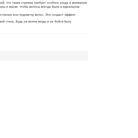
ай, что такая стрижка требует особого ухода и внимания.
неры и маски, чтобы волосы всегда были в идеальном
ветление или подсветку волос. Это создаст эффект
вой стиль. Будь на волне моды и не бойся быть