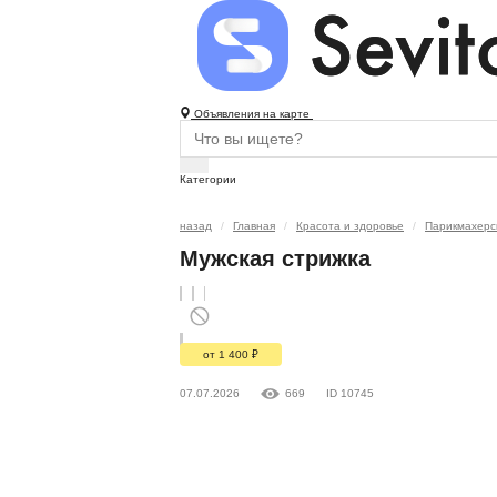
Объявления на карте
Категории
назад
Главная
Красота и здоровье
Парикмахерс
Мужская стрижка
от 1 400
₽
07.07.2026
669
ID 10745